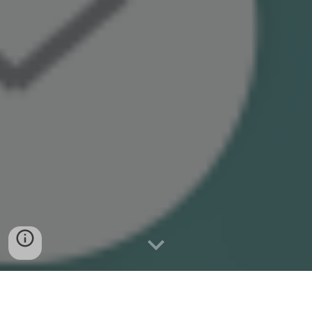
Nachhaltigkeit als Gamechanger